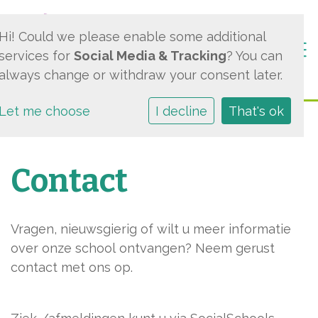
Hi! Could we please enable some additional
Togg
services for
Social Media & Tracking
? You can
always change or withdraw your consent later.
Let me choose
I decline
That's ok
Contact
Vragen, nieuwsgierig of wilt u meer informatie
over onze school ontvangen? Neem gerust
contact met ons op.