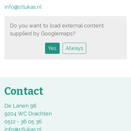
info@stlukas.nl
Do you want to load external content
supplied by
Googlemaps
?
Yes
Always
Contact
De Lanen 96
9204 WC Drachten
0512 - 36 05 36
info@stlukas.nl