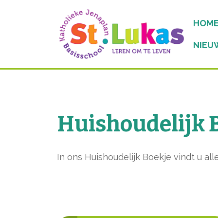
HOM
NIEU
Huishoudelijk 
In ons Huishoudelijk Boekje vindt u al