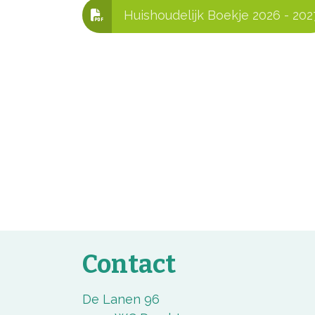
Huishoudelijk Boekje 2026 - 202
Contact
De Lanen 96