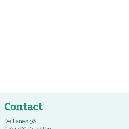
Contact
De Lanen 96
9204 WC Drachten