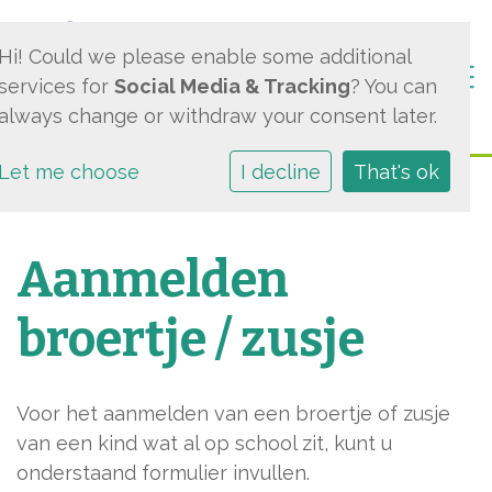
Hi! Could we please enable some additional
Togg
services for
Social Media & Tracking
? You can
always change or withdraw your consent later.
Let me choose
I decline
That's ok
Aanmelden
broertje / zusje
Voor het aanmelden van een broertje of zusje
van een kind wat al op school zit, kunt u
onderstaand formulier invullen.