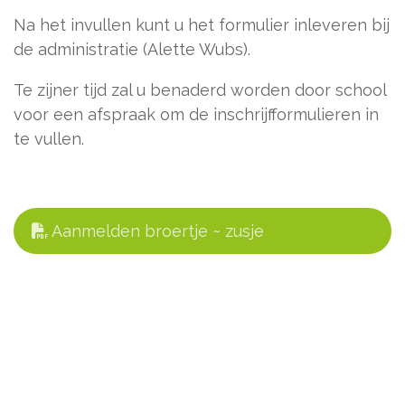
Na het invullen kunt u het formulier inleveren bij
de administratie (Alette Wubs).
Te zijner tijd zal u benaderd worden door school
voor een afspraak om de inschrijfformulieren in
te vullen.
Aanmelden broertje ~ zusje